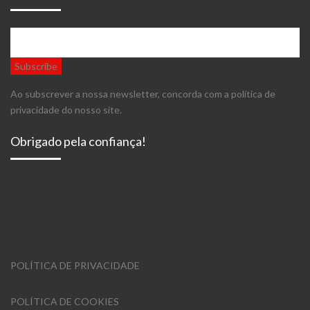
Ao subscrever a nossa newsletter, concorda com a política de
privacidade do nosso site.
Obrigado pela confiança!
POLÍTICA DE PRIVACIDADE
POLÍTICA DE COOKIES