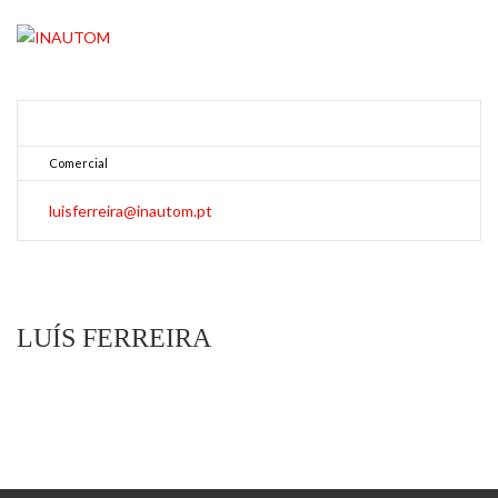
Comercial
luisferreira@inautom.pt
LUÍS FERREIRA