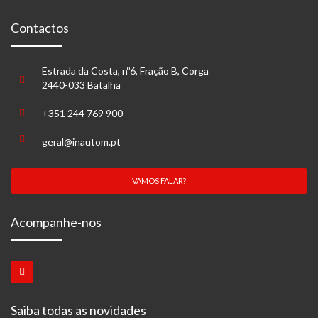
Contactos
Estrada da Costa, nº6, Fração B, Corga
2440-033 Batalha
+351 244 769 900
geral@inautom.pt
VAMOS FALAR?
Acompanhe-nos
Saiba todas as novidades