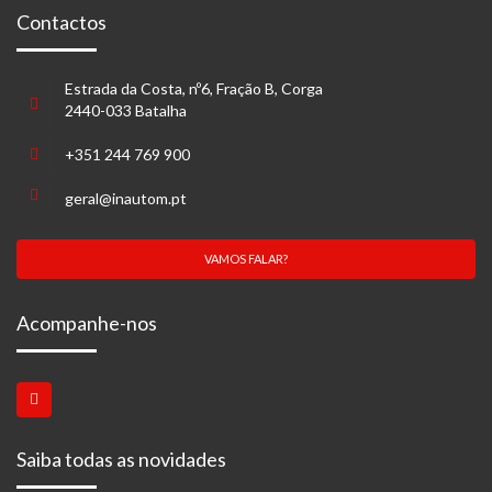
Contactos
Estrada da Costa, nº6, Fração B, Corga
2440-033 Batalha
+351 244 769 900
geral@inautom.pt
VAMOS FALAR?
Acompanhe-nos
Saiba todas as novidades