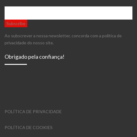
Ao subscrever a nossa newsletter, concorda com a política de
privacidade do nosso site.
Obrigado pela confiança!
POLÍTICA DE PRIVACIDADE
POLÍTICA DE COOKIES