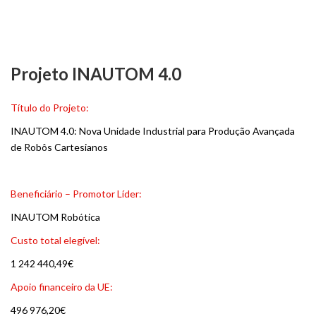
Projeto INAUTOM 4.0
Título do Projeto:
INAUTOM 4.0: Nova Unidade Industrial para Produção Avançada
de Robôs Cartesianos
Beneficiário – Promotor Líder:
INAUTOM Robótica
Custo total elegível:
1 242 440,49€
Apoio financeiro da UE:
496 976,20€