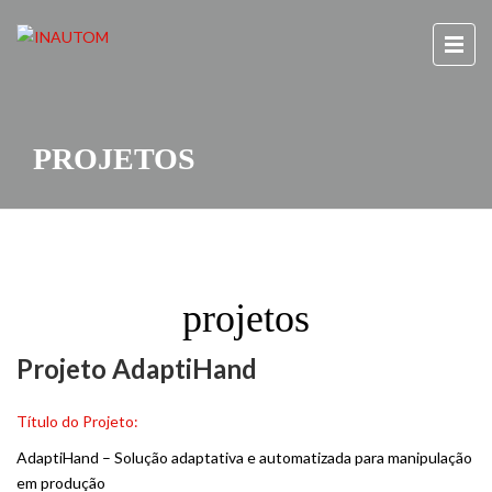
PROJETOS
projetos
Projeto AdaptiHand
Título do Projeto:
AdaptiHand – Solução adaptativa e automatizada para manipulação
em produção