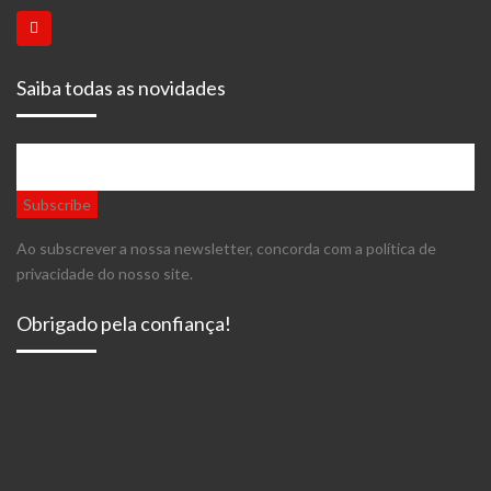
Saiba todas as novidades
Ao subscrever a nossa newsletter, concorda com a política de
privacidade do nosso site.
Obrigado pela confiança!