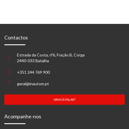
Contactos
Estrada da Costa, nº6, Fração B, Corga
2440-033 Batalha
+351 244 769 900
geral@inautom.pt
VAMOS FALAR?
Acompanhe-nos