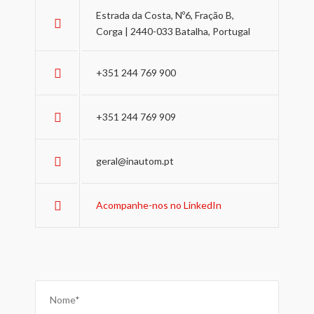
Estrada da Costa, Nº6, Fração B,
Corga | 2440-033 Batalha, Portugal
+351 244 769 900
+351 244 769 909
geral@inautom.pt
Acompanhe-nos no LinkedIn