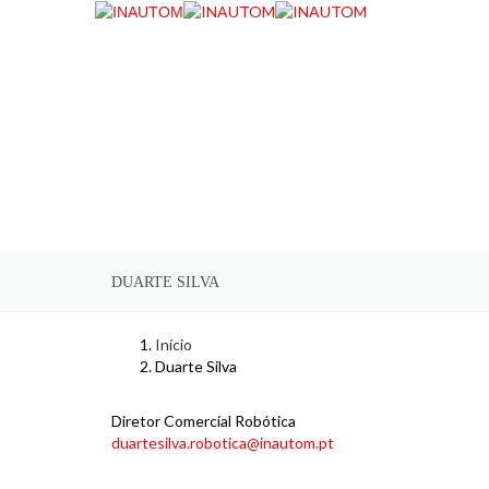
DUARTE SILVA
Início
Duarte Silva
Diretor Comercial Robótica
duartesilva.robotica@inautom.pt