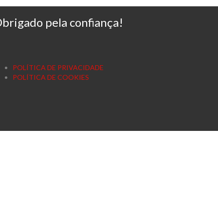
brigado pela confiança!
POLÍTICA DE PRIVACIDADE
POLÍTICA DE COOKIES