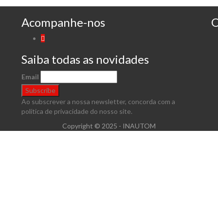
Acompanhe-nos
O
Saiba todas as novidades
Email
Ao subscrever a nossa newsletter, concorda com a
política de privacidade do nosso site.
Copyright © 2025 - INAUTOM